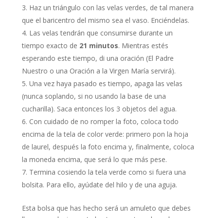
Haz un triángulo con las velas verdes, de tal manera
que el baricentro del mismo sea el vaso. Enciéndelas.
Las velas tendrán que consumirse durante un
tiempo exacto de
21 minutos
. Mientras estés
esperando este tiempo, di una oración (El Padre
Nuestro o una Oración a la Virgen María servirá).
Una vez haya pasado es tiempo, apaga las velas
(nunca soplando, si no usando la base de una
cucharilla). Saca entonces los 3 objetos del agua.
Con cuidado de no romper la foto, coloca todo
encima de la tela de color verde: primero pon la hoja
de laurel, después la foto encima y, finalmente, coloca
la moneda encima, que será lo que más pese.
Termina cosiendo la tela verde como si fuera una
bolsita. Para ello, ayúdate del hilo y de una aguja.
Esta bolsa que has hecho será un amuleto que debes