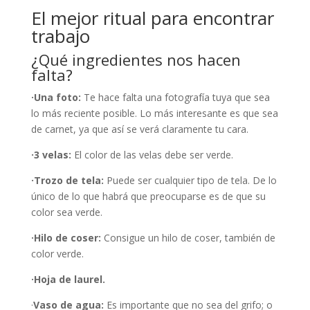
El mejor ritual para encontrar
trabajo
¿Qué ingredientes nos hacen
falta?
·Una foto:
Te hace falta una fotografía tuya que sea
lo más reciente posible. Lo más interesante es que sea
de carnet, ya que así se verá claramente tu cara.
·3 velas:
El color de las velas debe ser verde.
·Trozo de tela:
Puede ser cualquier tipo de tela. De lo
único de lo que habrá que preocuparse es de que su
color sea verde.
·Hilo de coser:
Consigue un hilo de coser, también de
color verde.
·Hoja de laurel.
·
Vaso de agua:
Es importante que no sea del grifo; o