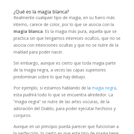
¿Qué es la magia blanca?
Realmente cualquier tipo de magia, en su fuero más
interno, carece de color, por lo que se asocia con la
magia blanca
. Es la magia más pura, aquella que se
practica sin que tengamos intereses ocultos, que no se
asocia con intenciones ocultas y que no se nutre de la
maldad para poder nacer.
Sin embargo, aunque es cierto que toda magia parte
de la magia negra, a veces las capas superiores
predominan sobre lo que hay debajo.
Por ejemplo, si estamos hablando de la
magia negra
,
esta pudrirá todo lo que se encuentra alrededor. La
“magia negra” se nutre de las artes oscuras, de la
adoración del Diablo, para poder ejecutar hechizos y
conjuros.
Aunque en un principio pueda parecer que funcionan a
la perfección, lo cierto es que este tipo de magia tiene