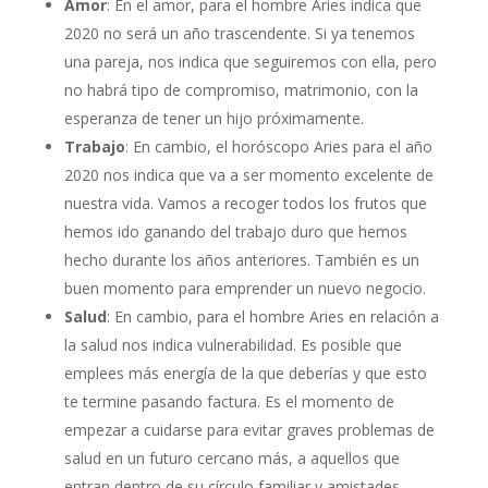
Amor
: En el amor, para el hombre Aries indica que
2020 no será un año trascendente. Si ya tenemos
una pareja, nos indica que seguiremos con ella, pero
no habrá tipo de compromiso, matrimonio, con la
esperanza de tener un hijo próximamente.
Trabajo
: En cambio, el horóscopo Aries para el año
2020 nos indica que va a ser momento excelente de
nuestra vida. Vamos a recoger todos los frutos que
hemos ido ganando del trabajo duro que hemos
hecho durante los años anteriores. También es un
buen momento para emprender un nuevo negocio.
Salud
: En cambio, para el hombre Aries en relación a
la salud nos indica vulnerabilidad. Es posible que
emplees más energía de la que deberías y que esto
te termine pasando factura. Es el momento de
empezar a cuidarse para evitar graves problemas de
salud en un futuro cercano más, a aquellos que
entran dentro de su círculo familiar y amistades.