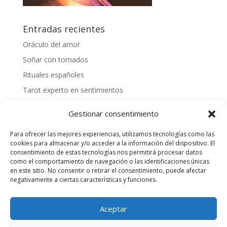
Entradas recientes
Oráculo del amor
Soñar con tornados
Rituales españoles
Tarot experto en sentimientos
Mejores videntes gallegas
Gestionar consentimiento
Cómo tirar las cartas españolas
Para ofrecer las mejores experiencias, utilizamos tecnologías como las
¿Cómo hacer una tirada personalizada?
cookies para almacenar y/o acceder a la información del dispositivo. El
Videntes 20 años de experiencia
consentimiento de estas tecnologías nos permitirá procesar datos
como el comportamiento de navegación o las identificaciones únicas
Tarotista honesta
en este sitio. No consentir o retirar el consentimiento, puede afectar
negativamente a ciertas características y funciones.
Quiero saber mi suerte
Aceptar