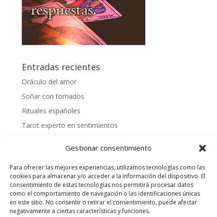
Entradas recientes
Oráculo del amor
Soñar con tornados
Rituales españoles
Tarot experto en sentimientos
Mejores videntes gallegas
Gestionar consentimiento
Cómo tirar las cartas españolas
Para ofrecer las mejores experiencias, utilizamos tecnologías como las
¿Cómo hacer una tirada personalizada?
cookies para almacenar y/o acceder a la información del dispositivo. El
Videntes 20 años de experiencia
consentimiento de estas tecnologías nos permitirá procesar datos
como el comportamiento de navegación o las identificaciones únicas
Tarotista honesta
en este sitio. No consentir o retirar el consentimiento, puede afectar
negativamente a ciertas características y funciones.
Quiero saber mi suerte