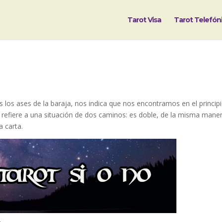
Tarot Visa
Tarot Telefón
 los ases de la baraja, nos indica que nos encontramos en el princip
e refiere a una situación de dos caminos: es doble, de la misma mane
a carta.