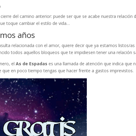
o
ierre del camino anterior: puede ser que se acabe nuestra relación 
ue toque cambiar el estilo de vida…
ximos años
sulta relacionada con el amor, quiere decir que ya estamos listos/as
cido todos aquellos bloqueos que te impidiesen tener una relación s
inero, el
As de Espadas
es una llamada de atención que indica que 
e que en poco tiempo tengas que hacer frente a gastos imprevistos.