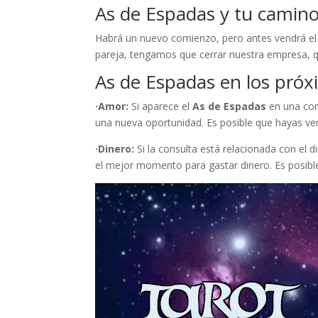
As de Espadas y tu camin
Habrá un nuevo comienzo, pero antes vendrá el c
pareja, tengamos que cerrar nuestra empresa, q
As de Espadas en los pró
·Amor:
Si aparece el
As de Espadas
en una con
una nueva oportunidad. Es posible que hayas ven
·Dinero:
Si la consulta está relacionada con el d
el mejor momento para gastar dinero. Es posibl