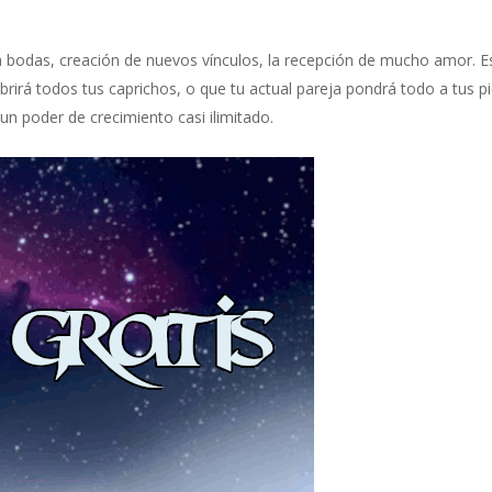
ca bodas, creación de nuevos vínculos, la recepción de mucho amor. E
rirá todos tus caprichos, o que tu actual pareja pondrá todo a tus pi
n poder de crecimiento casi ilimitado.