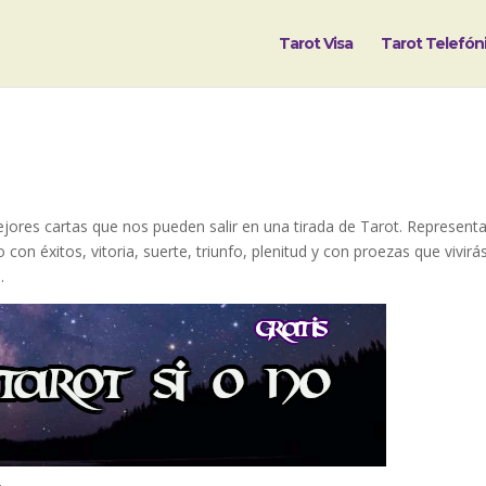
Tarot Visa
Tarot Telefón
ores cartas que nos pueden salir en una tirada de Tarot. Represent
con éxitos, vitoria, suerte, triunfo, plenitud y con proezas que vivirá
.