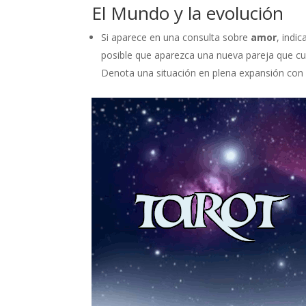
El Mundo y la evolución
Si aparece en una consulta sobre
amor
, indi
posible que aparezca una nueva pareja que cub
Denota una situación en plena expansión con u