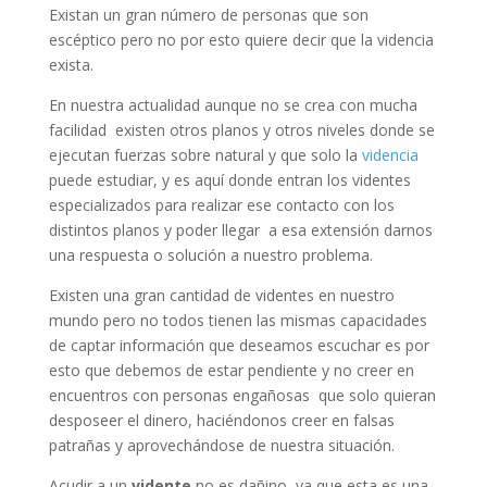
Existan un gran número de personas que son
escéptico pero no por esto quiere decir que la videncia
exista.
En nuestra actualidad aunque no se crea con mucha
facilidad existen otros planos y otros niveles donde se
ejecutan fuerzas sobre natural y que solo la
videncia
puede estudiar, y es aquí donde entran los videntes
especializados para realizar ese contacto con los
distintos planos y poder llegar a esa extensión darnos
una respuesta o solución a nuestro problema.
Existen una gran cantidad de videntes en nuestro
mundo pero no todos tienen las mismas capacidades
de captar información que deseamos escuchar es por
esto que debemos de estar pendiente y no creer en
encuentros con personas engañosas que solo quieran
desposeer el dinero, haciéndonos creer en falsas
patrañas y aprovechándose de nuestra situación.
Acudir a un
vidente
no es dañino, ya que esta es una