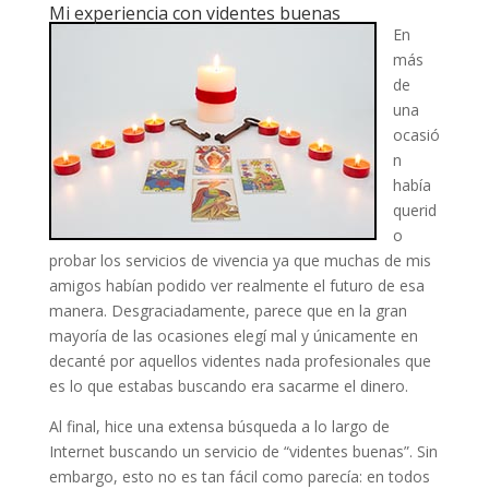
Mi experiencia con videntes buenas
En
más
de
una
ocasió
n
había
querid
o
probar los servicios de vivencia ya que muchas de mis
amigos habían podido ver realmente el futuro de esa
manera. Desgraciadamente, parece que en la gran
mayoría de las ocasiones elegí mal y únicamente en
decanté por aquellos videntes nada profesionales que
es lo que estabas buscando era sacarme el dinero.
Al final, hice una extensa búsqueda a lo largo de
Internet buscando un servicio de “videntes buenas”. Sin
embargo, esto no es tan fácil como parecía: en todos