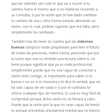
que las videntes ven solo lo que va a ocurrir si tu
camino fuera el mismo que si no hubieras recurrido a
su consulta, si por la visión que te han dado cambias
tu camino de una u otra forma estarás alterando su
visión, con lo cual, podrías suponer que era falta, pero
simplemente ha cambiado.
También has de tener en cuenta que las
videntes
buenas
tampoco están preparadas para leer el futuro
de todas las personas, habrá ciertas personas que por
la razón que sea no tendrán una lectura sobre ti, no
tiene porque significar que ya es mala profesional,
simplemente puede que no sea capaz de conectar a
cierto nivel contigo, lo importante para saber si es
buena o no es si es honesta y te dice la verdad, que no
ha sido capaz de ver nada o si por el contrario te
ofrece cualquier tipo de mentira, lo cual es muy fácil de
comprobar porque dicha visión no se llevará a cabo.
Puede que la razón por la que no sean capaz de leerte
es porque presentas una barrera mental que tú mismo