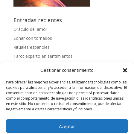
Entradas recientes
Oráculo del amor
Soñar con tornados
Rituales españoles
Tarot experto en sentimientos
Mejores videntes gallegas
Gestionar consentimiento
Cómo tirar las cartas españolas
Para ofrecer las mejores experiencias, utilizamos tecnologías como las
¿Cómo hacer una tirada personalizada?
cookies para almacenar y/o acceder a la información del dispositivo. El
Videntes 20 años de experiencia
consentimiento de estas tecnologías nos permitirá procesar datos
como el comportamiento de navegación o las identificaciones únicas
Tarotista honesta
en este sitio. No consentir o retirar el consentimiento, puede afectar
negativamente a ciertas características y funciones.
Quiero saber mi suerte
Aceptar