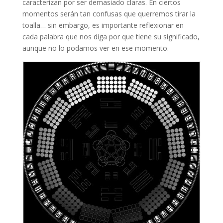
caracterizan por ser demasiado claras. En ciertos
momentos serán tan confusas que querremos tirar la
toalla… sin embargo, es importante reflexionar en
cada palabra que nos diga por que tiene su significado,
aunque no lo podamos ver en ese momento.